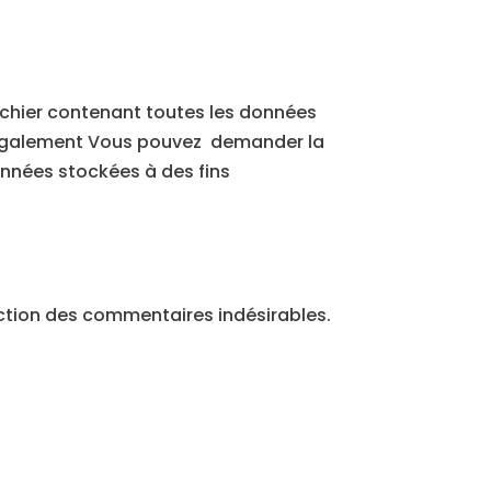
ichier contenant toutes les données
s. Également Vous pouvez demander la
nnées stockées à des fins
ection des commentaires indésirables.