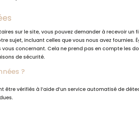
ées
ires sur le site, vous pouvez demander à recevoir un f
re sujet, incluant celles que vous nous avez fournie
 vous concernant. Cela ne prend pas en compte les do
aisons de sécurité.
nnées ?
 être vérifiés à l’aide d’un service automatisé de dét
ndues.