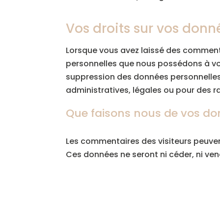
Vos droits sur vos donn
Lorsque vous avez laissé des commenta
personnelles que nous possédons à vot
suppression des données personnelles
administratives, légales ou pour des r
Que faisons nous de vos do
Les commentaires des visiteurs peuvent
Ces données ne seront ni céder, ni ve