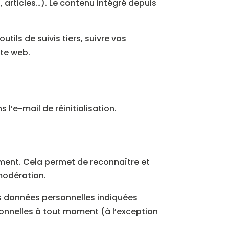
 articles…). Le contenu intégré depuis
tils de suivis tiers, suivre vos
ite web.
l’e-mail de réinitialisation.
ment. Cela permet de reconnaître et
modération.
es données personnelles indiquées
sonnelles à tout moment (à l’exception