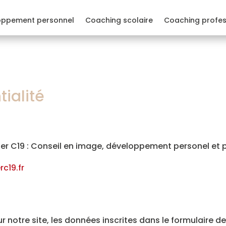
oppement personnel
Coaching scolaire
Coaching profes
tialité
elier C19 : Conseil en image, développement personel et 
rc19.fr
notre site, les données inscrites dans le formulaire de 