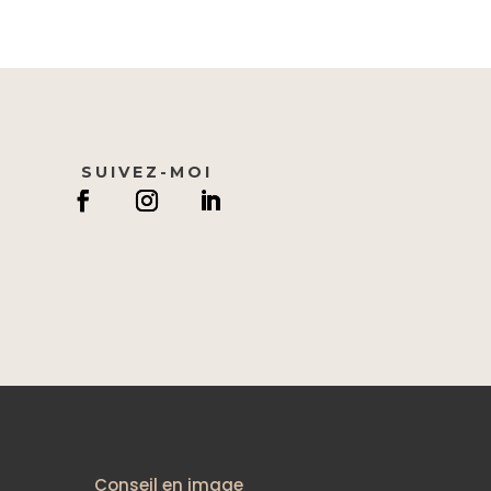
SUIVEZ-MOI
Conseil en image