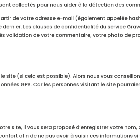
r sont collectés pour nous aider à la détection des com
artir de votre adresse e-mail (également appelée hash
ce dernier. Les clauses de confidentialité du service Grav
rès validation de votre commentaire, votre photo de pro
e site (si cela est possible). Alors nous vous conseillo
nnées GPS. Car les personnes visitant le site pourraie
re site, il vous sera proposé d’enregistrer votre nom, 
confort afin de ne pas avoir à saisir ces informations