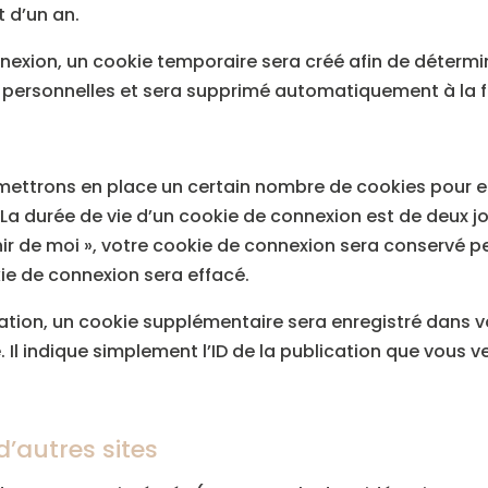
t d’un an.
nexion, un cookie temporaire sera créé afin de détermi
s personnelles et sera supprimé automatiquement à la 
ettrons en place un certain nombre de cookies pour e
La durée de vie d’un cookie de connexion est de deux jo
enir de moi », votre cookie de connexion sera conservé 
ie de connexion sera effacé.
cation, un cookie supplémentaire sera enregistré dans v
 indique simplement l’ID de la publication que vous ven
’autres sites