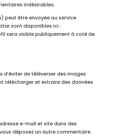
mentaires indésirables.
) peut être envoyée au service
atar sont disponibles ici :
fil sera visible publiquement à coté de
ns d’éviter de téléverser des images
nt télécharger et extraire des données
adresse e-mail et site dans des
 si vous déposez un autre commentaire