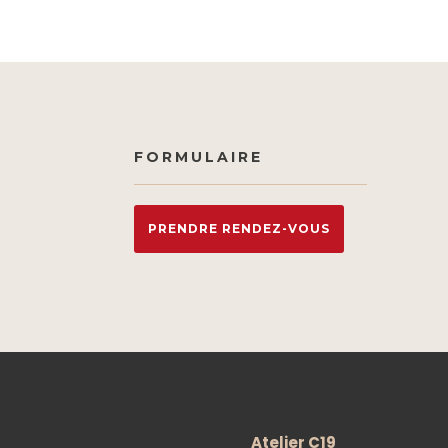
FORMULAIRE
PRENDRE RENDEZ-VOUS
Atelier C19