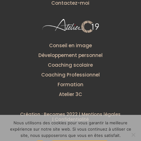
Contactez-moi
Conseil en image
Développement personnel
Coaching scolaire
Coaching Professionnel
Formation
Atelier 3C
Création :
Becomes
2022 |
Mentions légales
|
Confidentialité
Nous utilisons des cookies pour vous garantir la meilleure
expérience sur notre site web. Si vous continuez à utiliser ce
site, nous supposerons que vous en êtes satisfait.