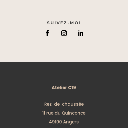
SUIVEZ-MOI
Atelier C19
Rez-de-chaussée
11 rue du Quinconce
49100 Angers