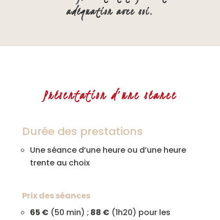
adéquation avec soi.
Présentation d’une séance
Durée des prestations
Une séance d’une heure ou d’une heure
trente au choix
Prix des séances
65 €
(50 min) ;
88 €
(1h20) pour les