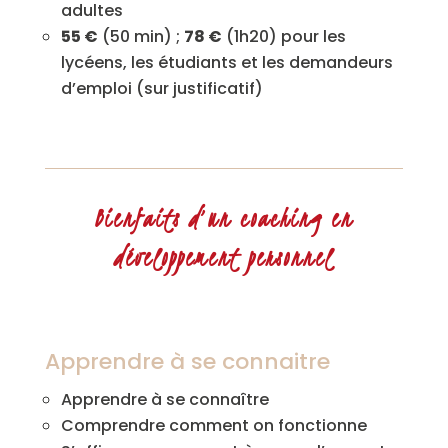
adultes
55 €
(50 min) ;
78 €
(1h20) pour les
lycéens, les étudiants et les demandeurs
d’emploi (sur justificatif)
Bienfaits d’un coaching en
développement personnel
Apprendre à se connaitre
Apprendre à se connaître
Comprendre comment on fonctionne