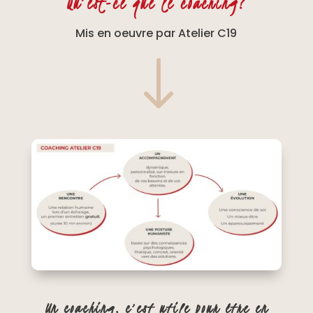
Qu’est-ce que le coaching?
Mis en oeuvre par Atelier C19
"
Un coaching, c’est utile pour être en