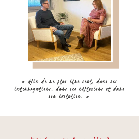
« Afin de ne plus être seul, dans ses
interrogations, dans ses réflexions et dans
son évolution. »